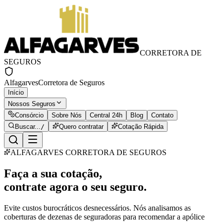
CORRETORA DE
SEGUROS
Alfagarves
Corretora de Seguros
Início
Nossos Seguros
Consórcio
Sobre Nós
Central 24h
Blog
Contato
Buscar...
/
Quero contratar
Cotação Rápida
ALFAGARVES CORRETORA DE SEGUROS
Faça a sua cotação,
contrate agora o seu seguro.
Evite custos burocráticos desnecessários. Nós analisamos as
coberturas de dezenas de seguradoras para recomendar a apólice