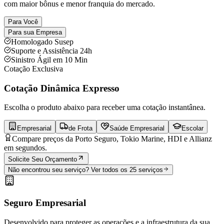
com maior bônus e menor franquia do mercado.
Para Você
Para sua Empresa
Homologado Susep
Suporte e Assistência 24h
Sinistro Ágil em 10 Min
Cotação Exclusiva
Cotação Dinâmica Expresso
Escolha o produto abaixo para receber uma cotação instantânea.
Empresarial
de Frota
Saúde Empresarial
Escolar
Compare preços da Porto Seguro, Tokio Marine, HDI e Allianz
em segundos.
Solicite Seu Orçamento
Não encontrou seu serviço? Ver todos os 25 serviços
Seguro Empresarial
Desenvolvido para proteger as operações e a infraestrutura da sua