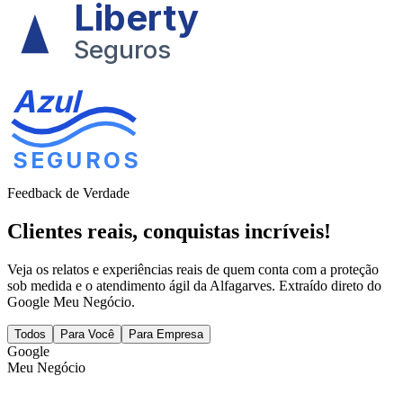
Liberty
Seguros
Azul
SEGUROS
Feedback de Verdade
Clientes reais,
conquistas incríveis!
Veja os relatos e experiências reais de quem conta com a proteção
sob medida e o atendimento ágil da Alfagarves. Extraído direto do
Google Meu Negócio.
Todos
Para Você
Para Empresa
G
o
o
g
l
e
Meu Negócio