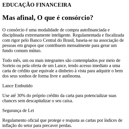
EDUCAÇÃO FINANCEIRA
Mas afinal,
O que é consórcio?
O consórcio é uma modalidade de compra autofinanciada e
disciplinada extremamente inteligente. Regulamentada e fiscalizada
com rigor pelo
Banco Central do Brasil
, baseia-se na associação de
pessoas em grupos que contribuem mensalmente para gerar um
fundo comum mútuo.
Todo mês, um ou mais integrantes são contemplados por meio de
Sorteio
ou pela oferta de um
Lance
, tendo acesso imediato a uma
carta de crédito que equivale a dinheiro à vista para adquirir o bem
dos seus sonhos de forma livre e autônoma.
Lance Embutido
Use até 30% do próprio crédito da carta para potencializar suas
chances sem descapitalizar o seu caixa.
Segurança de Lei
Regulamento oficial que protege e reajusta as cartas por índices de
inflação do setor para precaver perdas.