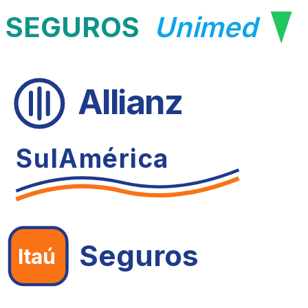
SEGUROS
Unimed
Allianz
SulAmérica
Seguros
Itaú