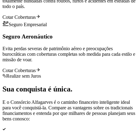
totalmente blindadas contra roubos, furtos e acidentes em estradas de
todo o país.
Cotar Coberturas
Seguro Empresarial
Seguro Aeronáutico
Evita perdas severas de patrimônio aéreo e preocupações
burocráticas com coberturas completas sob medida para cada estilo e
missão de voar.
Cotar Coberturas
Realize sem Juros
Sua conquista é
única
.
E o Consórcio Alfagarves é o caminho financeiro inteligente ideal
para você conquistá-la. Compare as vantagens sobre os tradicionais
financiamentos e entenda por que milhares de pessoas planejam seus
bens conosco: