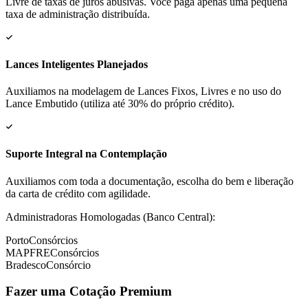
Livre de taxas de juros abusivas. Você paga apenas uma pequena
taxa de administração distribuída.
Lances Inteligentes Planejados
Auxiliamos na modelagem de Lances Fixos, Livres e no uso do
Lance Embutido (utiliza até 30% do próprio crédito).
Suporte Integral na Contemplação
Auxiliamos com toda a documentação, escolha do bem e liberação
da carta de crédito com agilidade.
Administradoras Homologadas (Banco Central):
Porto
Consórcios
MAPFRE
Consórcios
Bradesco
Consórcio
Fazer uma Cotação Premium