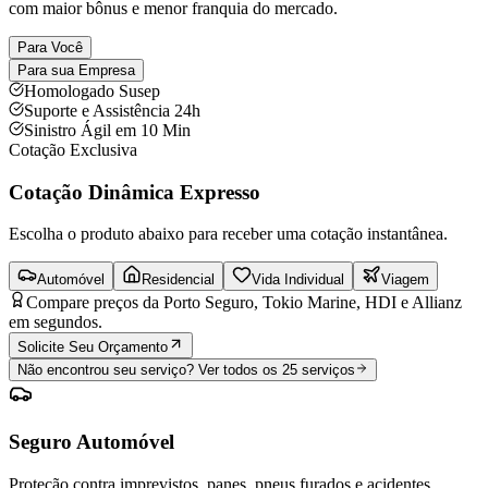
com maior bônus e menor franquia do mercado.
Para Você
Para sua Empresa
Homologado Susep
Suporte e Assistência 24h
Sinistro Ágil em 10 Min
Cotação Exclusiva
Cotação Dinâmica Expresso
Escolha o produto abaixo para receber uma cotação instantânea.
Automóvel
Residencial
Vida Individual
Viagem
Compare preços da Porto Seguro, Tokio Marine, HDI e Allianz
em segundos.
Solicite Seu Orçamento
Não encontrou seu serviço? Ver todos os 25 serviços
Seguro Automóvel
Proteção contra imprevistos, panes, pneus furados e acidentes,