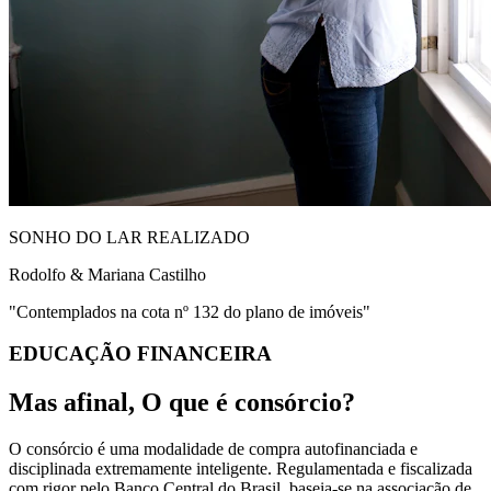
SONHO DO LAR REALIZADO
Rodolfo & Mariana Castilho
"Contemplados na cota nº 132 do plano de imóveis"
EDUCAÇÃO FINANCEIRA
Mas afinal,
O que é consórcio?
O consórcio é uma modalidade de compra autofinanciada e
disciplinada extremamente inteligente. Regulamentada e fiscalizada
com rigor pelo
Banco Central do Brasil
, baseia-se na associação de