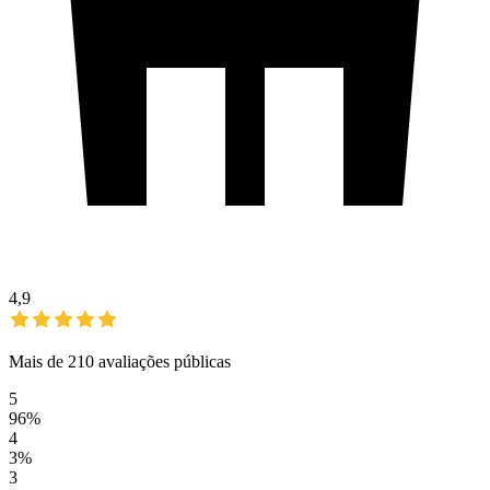
4,9
Mais de 210 avaliações públicas
5
96%
4
3%
3