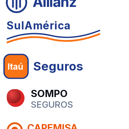
Allianz
SulAmérica
Seguros
Itaú
SOMPO
SEGUROS
CAPEMISA