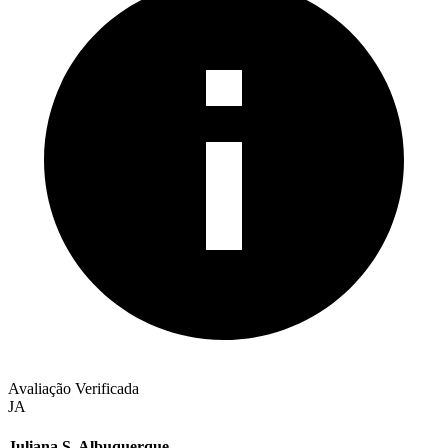
Avaliação Verificada
JA
Juliana S. Albuquerque