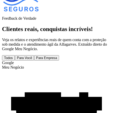
SEGUROS
Feedback de Verdade
Clientes reais,
conquistas incríveis!
Veja os relatos e experiências reais de quem conta com a proteção
sob medida e o atendimento ágil da Alfagarves. Extraído direto do
Google Meu Negócio.
Todos
Para Você
Para Empresa
G
o
o
g
l
e
Meu Negócio