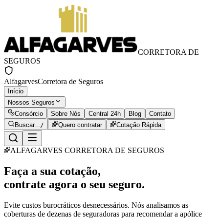
CORRETORA DE
SEGUROS
Alfagarves
Corretora de Seguros
Início
Nossos Seguros
Consórcio
Sobre Nós
Central 24h
Blog
Contato
Buscar...
/
Quero contratar
Cotação Rápida
ALFAGARVES CORRETORA DE SEGUROS
Faça a sua cotação,
contrate agora o seu seguro.
Evite custos burocráticos desnecessários. Nós analisamos as
coberturas de dezenas de seguradoras para recomendar a apólice